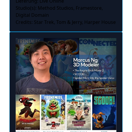
Lieferung: Live Online
Studio(s): Method Studios, Framestore,
Digital Domain
Credits: Star Trek, Tom & Jerry, Harper House