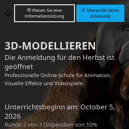
Planen Sie eine
Überprüfe deine
Informationssitzung
Zulassung
3D-MODELLIEREN
Die Anmeldung für den Herbst ist
geöffnet
Professionelle Online-Schule für Animation,
Visuelle Effekte und Videospiele.
Unterrichtsbeginn am: October 5,
2026
Runde 2 von 3 (Stipendien von 10%