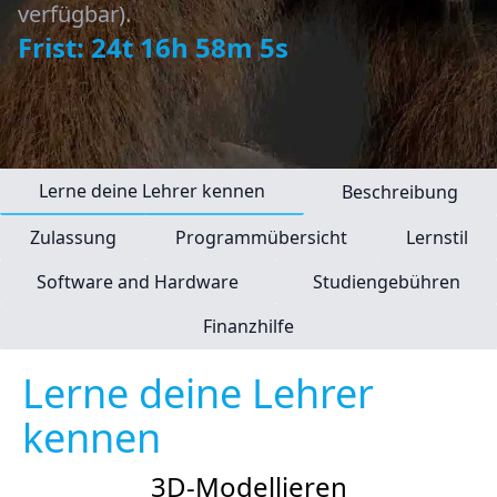
verfügbar).
Frist: 24t 16h 58m 5s
Lerne deine Lehrer kennen
Beschreibung
Zulassung
Programmübersicht
Lernstil
Software and Hardware
Studiengebühren
Finanzhilfe
Lerne deine Lehrer
kennen
3D-Modellieren