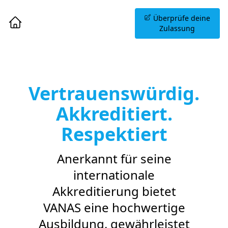
Planen Sie eine
Überprüfe deine
Informationssitzung
Zulassung
Vertrauenswürdig.
Akkreditiert.
Respektiert
Anerkannt für seine
internationale
Akkreditierung bietet
VANAS eine hochwertige
Ausbildung, gewährleistet