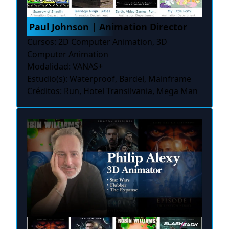
Paul Johnson | Animation Director
Cursos: 2D Computer Animation, 3D
Computer Animation
Modalidad: VANAS+
Estudio(s): Waterproof, Bardel, Mainframe
Créditos: Run, Hotel Transilvania, Mega Man