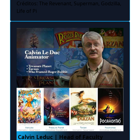
Créditos: The Revenant, Superman, Godzilla,
Life of Pi
Calvin Leduc | Head of Faculty