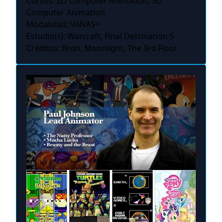
Cursos: 2D Computer Animation, 3D
Computer Animation
Modalidad: VANAS+
Estudio(s): Warcraft, Final Destination 5
Créditos: Bron, Moonlight, The 3rd Floor