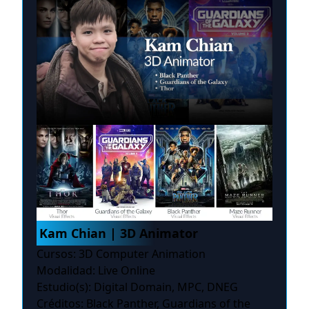
Kam Chian | 3D Animator
Cursos: 3D Computer Animation
Modalidad: Live Online
Estudio(s): Digital Domain, MPC, DNEG
Créditos: Black Panther, Guardians of the