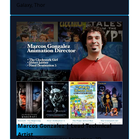
Galaxy, Thor
Marcos Gonzalez | Lead Technical
Artist