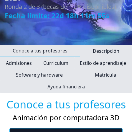
Ronda 2 de 3 (becas del 10% disponibles).
Fecha límite: 22d 18h 11m 54s
Conoce a tus profesores
Descripción
Admisiones
Curriculum
Estilo de aprendizaje
Software y hardware
Matrícula
Ayuda financiera
Conoce a tus profesores
Animación por computadora 3D