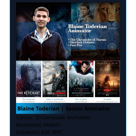
Blaine Toderian | Senior Animator
Cursos: 3D Computer Animation
Modalidad: VANAS+
Estudio(s): ILM, MPC