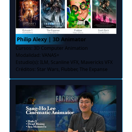
Philip Alexy | 3D Animator
Cursos: 3D Computer Animation
Modalidad: VANAS+
Estudio(s): ILM, Scanline VFX, Mavericks VFX
Créditos: Star Wars, Flubber, The Expanse