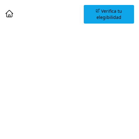
Agenda una Sesión
Verifica tu
Informativa
elegibilidad