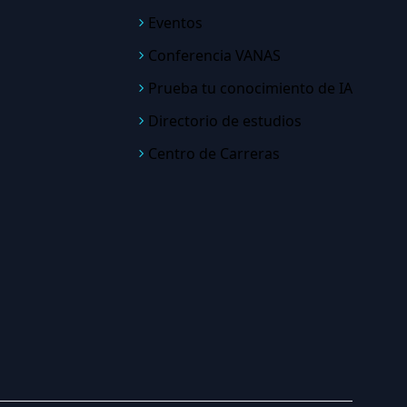
Eventos
Conferencia VANAS
Prueba tu conocimiento de IA
Directorio de estudios
Centro de Carreras