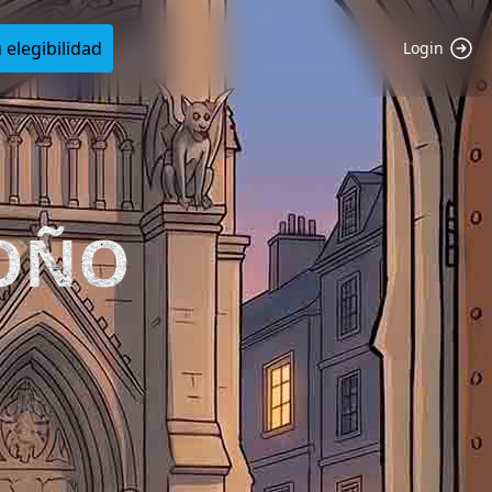
 elegibilidad
Login
TOÑO