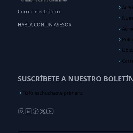
Acer
Correo electrónico:
Nues
HABLA CON UN ASESOR
Acre
Polít
Ubic
Carr
SUSCRÍBETE A NUESTRO BOLETÍ
Tú lo eschuchaste primero.