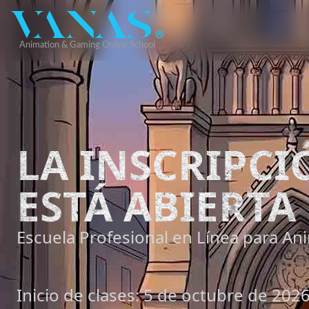
LA INSCRIPC
ESTÁ ABIERTA
Escuela Profesional en Línea para Ani
Inicio de clases: 5 de octubre de 202