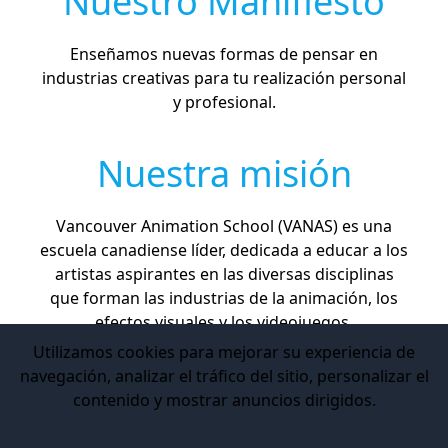
Nuestro Manifiesto
Enseñamos nuevas formas de pensar en
industrias creativas para tu realización personal
y profesional.
Nuestra misión
Vancouver Animation School (VANAS) es una
escuela canadiense líder, dedicada a educar a los
artistas aspirantes en las diversas disciplinas
que forman las industrias de la animación, los
efectos visuales y los videojuegos.
Utilizamos cookies para mejorar su experiencia de
navegación, analizar el tráfico del sitio, personalizar el
contenido y mostrar anuncios dirigidos.