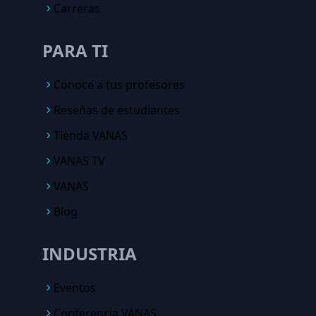
Carreras
PARA TI
Conoce a tus profesores
Reseñas de estudiantes
Tienda VANAS
VANAS TV
VANAS
Blog
INDUSTRIA
Eventos
Conferencia VANAS