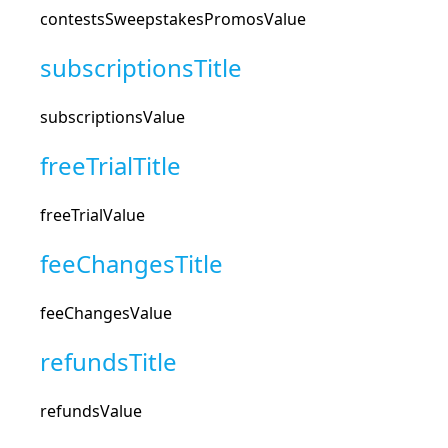
contestsSweepstakesPromosValue
subscriptionsTitle
subscriptionsValue
freeTrialTitle
freeTrialValue
feeChangesTitle
feeChangesValue
refundsTitle
refundsValue