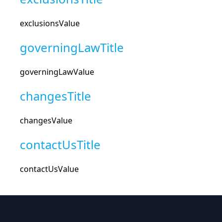
exclusionsValue
governingLawTitle
governingLawValue
changesTitle
changesValue
contactUsTitle
contactUsValue